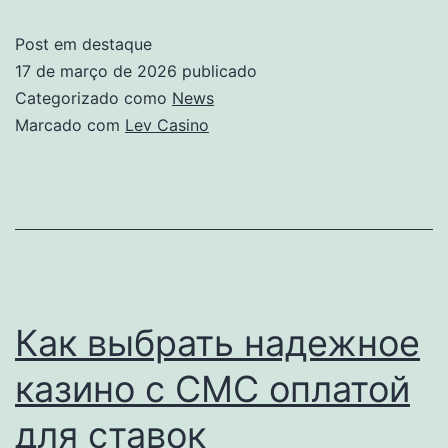
казино
Post em destaque
для
17 de março de 2026
publicado
игры
Categorizado como
News
Marcado com
Lev Casino
в
рулетку
Как выбрать надежное
казино с СМС оплатой
для ставок