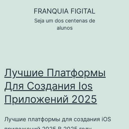
Pular
FRANQUIA FIGITAL
para
Seja um dos centenas de
o
alunos
conteúdo
Лучшие Платформы
Для Создания Ios
Приложений 2025
Лучшие платформы для создания iOS
приложений 2025 В 2025 году