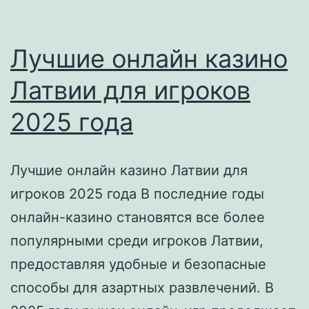
Лучшие онлайн казино
Латвии для игроков
2025 года
Лучшие онлайн казино Латвии для
игроков 2025 года В последние годы
онлайн-казино становятся все более
популярными среди игроков Латвии,
предоставляя удобные и безопасные
способы для азартных развлечений. В