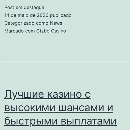
Казино
Post em destaque
С
14 de maio de 2026
publicado
Visa
Categorizado como
News
Marcado com
Gizbo Casino
Для
Выгодных
Игр
В
2025
Году
Лучшие казино с
высокими шансами и
быстрыми выплатами