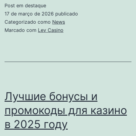
казино
Post em destaque
с
17 de março de 2026
publicado
крупными
Categorizado como
News
Marcado com
Lev Casino
выигрышами
в
2025
году
Лучшие бонусы и
промокоды для казино
в 2025 году