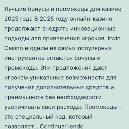
Лучшие бонусы и промокоды для казино
2025 года В 2025 году онлайн-казино
продолжают внедрять инновационные
подходы для привлечения игроков, Irwin
Casino и одним из самых популярных
инструментов остаются бонусы и
промокоды. Эти предложения дают
игрокам уникальные возможности для
получения дополнительных средств и
преимуществ без необходимости
увеличивать свои расходы. Промокоды –
это специальный код, который
Лучшие
позволяет…
Continuar lendo