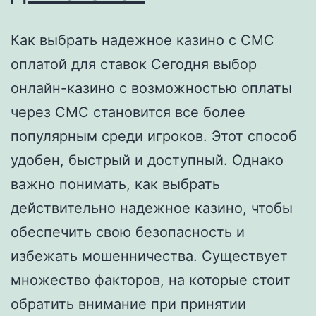
Как выбрать надежное казино с СМС
оплатой для ставок Сегодня выбор
онлайн-казино с возможностью оплаты
через СМС становится все более
популярным среди игроков. Этот способ
удобен, быстрый и доступный. Однако
важно понимать, как выбрать
действительно надежное казино, чтобы
обеспечить свою безопасность и
избежать мошенничества. Существует
множество факторов, на которые стоит
обратить внимание при принятии