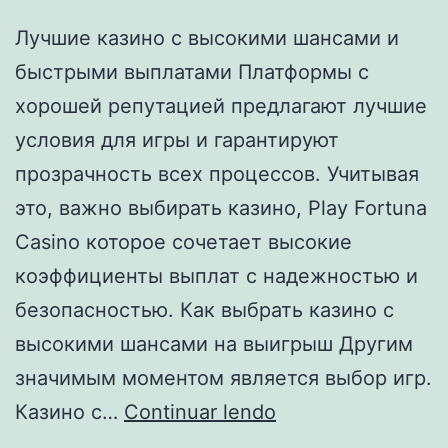
Лучшие казино с высокими шансами и
быстрыми выплатами Платформы с
хорошей репутацией предлагают лучшие
условия для игры и гарантируют
прозрачность всех процессов. Учитывая
это, важно выбирать казино, Play Fortuna
Casino которое сочетает высокие
коэффициенты выплат с надежностью и
безопасностью. Как выбрать казино с
высокими шансами на выигрыш Другим
значимым моментом является выбор игр.
Лучшие
Казино с…
Continuar lendo
казино