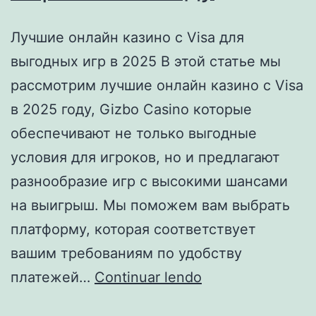
Лучшие онлайн казино с Visa для
выгодных игр в 2025 В этой статье мы
рассмотрим лучшие онлайн казино с Visa
в 2025 году, Gizbo Casino которые
обеспечивают не только выгодные
условия для игроков, но и предлагают
разнообразие игр с высокими шансами
на выигрыш. Мы поможем вам выбрать
платформу, которая соответствует
вашим требованиям по удобству
Лучшие
платежей…
Continuar lendo
Онлайн