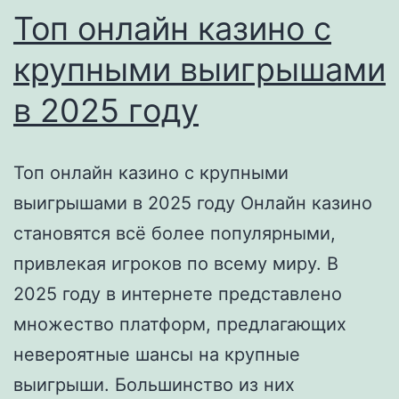
Топ онлайн казино с
крупными выигрышами
в 2025 году
Топ онлайн казино с крупными
выигрышами в 2025 году Онлайн казино
становятся всё более популярными,
привлекая игроков по всему миру. В
2025 году в интернете представлено
множество платформ, предлагающих
невероятные шансы на крупные
выигрыши. Большинство из них