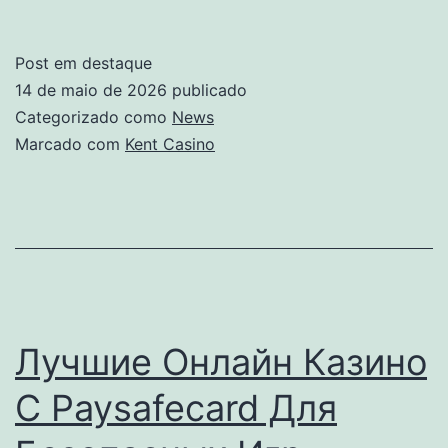
слоты
с
Post em destaque
высокими
14 de maio de 2026
publicado
шансами
Categorizado como
News
Marcado com
Kent Casino
на
выигрыш
в
2025
году
Лучшие Онлайн Казино
С Paysafecard Для