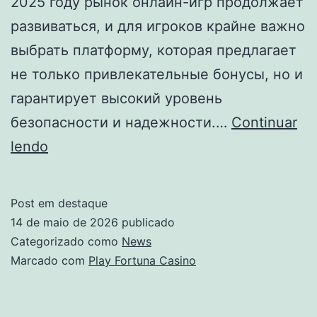
2025 году рынок онлайн-игр продолжает
развиваться, и для игроков крайне важно
выбрать платформу, которая предлагает
не только привлекательные бонусы, но и
гарантирует высокий уровень
безопасности и надежности.…
Continuar
Лучшие
lendo
онлайн
казино
Post em destaque
Латвии
14 de maio de 2026
publicado
для
Categorizado como
News
Marcado com
Play Fortuna Casino
игроков
2025
года