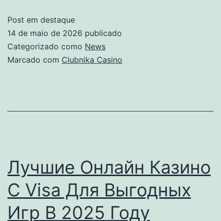
Для
Post em destaque
Создания
14 de maio de 2026
publicado
Ios
Categorizado como
News
Marcado com
Clubnika Casino
Приложений
2025
Лучшие Онлайн Казино
С Visa Для Выгодных
Игр В 2025 Году