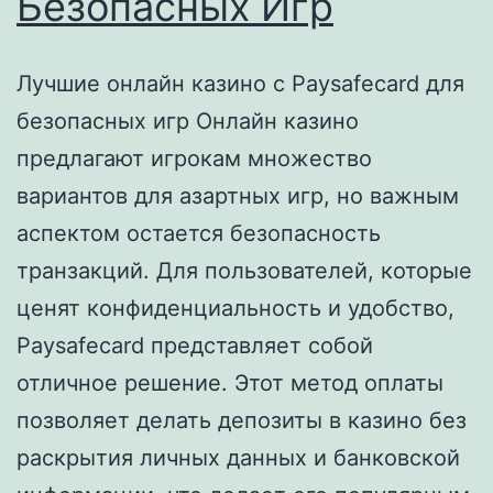
Безопасных Игр
Лучшие онлайн казино с Paysafecard для
безопасных игр Онлайн казино
предлагают игрокам множество
вариантов для азартных игр, но важным
аспектом остается безопасность
транзакций. Для пользователей, которые
ценят конфиденциальность и удобство,
Paysafecard представляет собой
отличное решение. Этот метод оплаты
позволяет делать депозиты в казино без
раскрытия личных данных и банковской