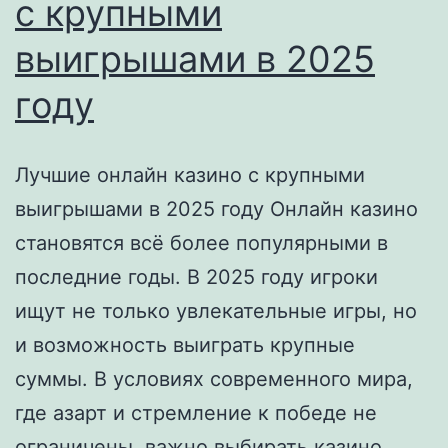
с крупными
выигрышами в 2025
году
Лучшие онлайн казино с крупными
выигрышами в 2025 году Онлайн казино
становятся всё более популярными в
последние годы. В 2025 году игроки
ищут не только увлекательные игры, но
и возможность выиграть крупные
суммы. В условиях современного мира,
где азарт и стремление к победе не
ограничены, важно выбирать казино,