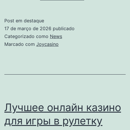
бонусы
и
Post em destaque
промокоды
17 de março de 2026
publicado
для
Categorizado como
News
Marcado com
Joycasino
казино
в
2025
году
Лучшее онлайн казино
для игры в рулетку